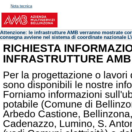
Nota tecnica
Attenzione: le infrastrutture AMB verranno mostrate cor
consegna avviene nel sistema di coordinate nazionale L
RICHIESTA INFORMAZIO
INFRASTRUTTURE AMB
Per la progettazione o lavor
sono disponibili le nostre inf
Forniamo informazioni sull'ub
potabile (Comune di Bellinzona
Arbedo Castione, Bellinzona
Cadenazzo, Lumino, S. Anton