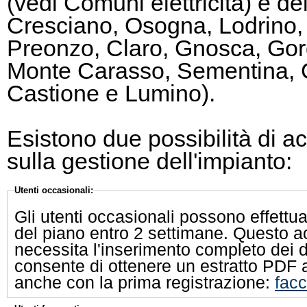
(vedi Comuni elettricità) e de
Cresciano, Osogna, Lodrino,
Preonzo, Claro, Gnosca, Gor
Monte Carasso, Sementina, 
Castione e Lumino).
Esistono due possibilità di a
sulla gestione dell'impianto:
Utenti occasionali:
Gli utenti occasionali possono effettu
del piano entro 2 settimane. Questo a
necessita l'inserimento completo dei d
consente di ottenere un estratto PDF al d
anche con la prima registrazione:
facc